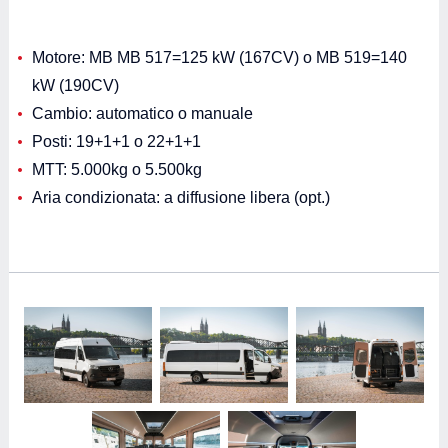
Motore: MB MB 517=125 kW (167CV) o MB 519=140
kW (190CV)
Cambio: automatico o manuale
Posti: 19+1+1 o 22+1+1
MTT: 5.000kg o 5.500kg
Aria condizionata: a diffusione libera (opt.)