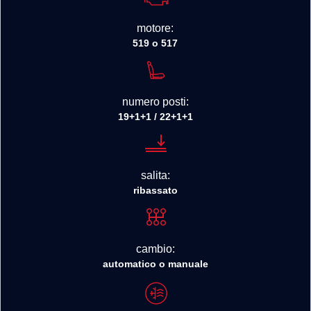
motore:
519 o 517
numero posti:
19+1+1 / 22+1+1
salita:
ribassato
cambio:
automatico o manuale